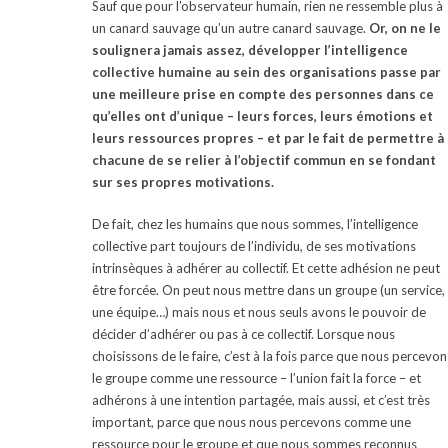
Sauf que pour l’observateur humain, rien ne ressemble plus à
un canard sauvage qu’un autre canard sauvage.
Or, on ne le
soulignera jamais assez, développer l’intelligence
collective humaine au sein des organisations passe par
une meilleure prise en compte des personnes dans ce
qu’elles ont d’unique – leurs forces, leurs émotions et
leurs ressources propres – et par le fait de permettre à
chacune de se relier à l’objectif commun
en se fondant
sur ses propres motivations.
De fait, chez les humains que nous sommes, l’intelligence
collective part toujours de l’individu, de ses motivations
intrinsèques à adhérer au collectif. Et cette adhésion ne peut
être forcée. On peut nous mettre dans un groupe (un service,
une équipe…) mais nous et nous seuls avons le pouvoir de
décider d’adhérer ou pas à ce collectif. Lorsque nous
choisissons de le faire, c’est à la fois parce que nous percevon
le groupe comme une ressource – l’union fait la force – et
adhérons à une intention partagée, mais aussi, et c’est très
important, parce que nous nous percevons comme une
ressource pour le groupe et que nous sommes reconnus