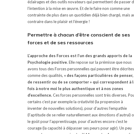
éclairages et des outils novateurs qui permettent de passer 
l’intention à la mise en œuvre. Et de le faire non comme une
contrainte de plus dans un quotidien déjà bien chargé, mais a
contraire dans le plaisir et l’énergie !
Permettre à chacun d’être conscient de ses
forces et de ses ressources
L’approche des Forces est l’un des grands apports de la
Psychologie positive
. Elle repose sur la prémisse que nous
avons tous des Forces personnelles qui peuvent être décrites
comme des qualités,
« des façons particulières de penser,
de ressentir ou de se comporter » qui correspondent à l
fois à notre moi le plus authentique et à nos zones
d’excellence.
Ces forces personnelles sont très diverses. Po
certains c’est par exemple la créativité (la propension à
inventer de nouvelles solutions), pour d’autres l’empathie
(l’aptitude de se relier naturellement aux émotions d’autrui) 
le goût pour l’apprentissage, pour d’autres encore c’est le
courage (la capacité à dépasser ses peurs pour agir). Un peu