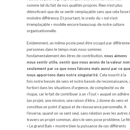
comme tel du fait de nos qualités propres. Rien n’est plus
démotivant que de se sentir remplaçable sans que cela fasse 
moindre différence. Et pourtant, le credo du « nul n’est
irremplaçable » modèle encore beaucoup de notre culture
organisationnelle.
Evidemment, un même poste peut être occupé par différente
personnes dans le temps mais nous sommes
fondamentalement des êtres de contribution,
nous aimons
nous sentir utile, sentir que nous avons de la valeur non
seulement par ce que nous faisons mais aussi par ce qu
nous apportons dans notre singularité
. Cela nourrit à la
fois notre besoin de sens et notre besoin de reconnaissance, 
fortiori dans les situations d’urgence, de complexité ou de
risque, car le fait de contribuer à un «Tout » auquel on adhère
(un projet, une mission, une raison d’être…) donne du sens et
constitue un point d’appui et de réassurance personnelle. A
l’inverse, quand on se sent seul, sans relation avec les autres 
travers un projet commun, alors le sens pose problème. Le fi
« Le grand Bain » montre bien la puissance de ces différents