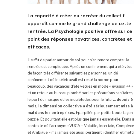
La capacité à créer ou recréer du collectif
apparaît comme le grand challenge de cette
rentrée. La Psychologie positive offre sur ce
point des réponses novatrices, concrètes et
efficaces.
Il suffit de parler autour de soi pour s’en rendre compte : la
rentrée est compliquée. Après un confinement qui a été vécu
de façon très différente suivant les personnes, un dé-
confinement où le télétravail est resté la norme pour
beaucoup, des vacances d’été vécues en mode « évasion ++ »
et un retour au bureau plombé par les précautions sanitaires,
le port du masque et les inquiétudes pour le futur…
depuis 6
mois, la dimension collective a été sérieusement mise à
mal dans les entreprises.
Eparpillée par petits bouts façon
puzzle. Et pourtant elle est plus que jamais essentielle. Dans 
contexte où l’acronyme VUCA – Volatile, Incertain, Complexe
et Ambiguë – n’a jamais été aussi pertinent, identifier et mett