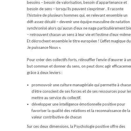
besoins – besoin de valorisation, besoin d’appartenance et
besoin de sens – lorsqu’ils peuvent s’exprimer . Il raconte
l’histoire de plusieurs hommes qui, en relevant ensemble un
défi assez décalé – devenir une équipe masculine de natation
synchronisé alors qu’aucun d’eux ne nage particulièrement bi
– retrouvent chacun un sens à leur vie et l’estime d’eux-même
Et décrochent ensemble le titre européen ! L’effet magique du
Je puissance Nous ».
Pour créer des collectifs forts, réinsuffler l’envie d’œuvrer à un
but commun et donner du sens, on peut donc agir efficaceme
grâce à deux leviers :
promouvoir une culture managériale qui permette à chacu
d’être conscient de ses forces et de ses ressources pour le
mettre au service du collectif.
développer une intelligence émotionnelle positive pour
favoriser la qualité des relations et la reconnaissance de la
valeur contributive de chacun
Sur ces deux dimensions, la Psychologie positive offre des