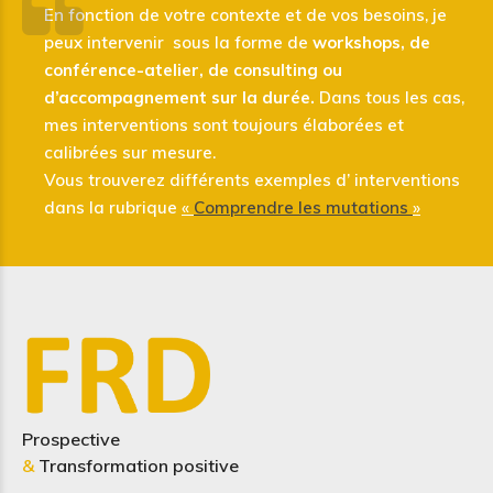
En fonction de votre contexte et de vos besoins, je
peux intervenir sous la forme de
workshops, de
conférence-atelier, de consulting ou
d’accompagnement sur la
durée.
Dans tous les cas,
mes interventions sont toujours élaborées et
calibrées sur mesure.
Vous trouverez différents exemples d’ interventions
dans la rubrique
«
Comprendre les mutations
»
Prospective
&
Transformation positive