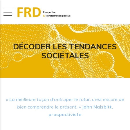
DÉCODER LES TENDANCES
SOCIÉTALES
«
La meilleure façon d’anticiper le futur, c’est encore de
bien comprendre le présent
.
»
John Naisbitt,
prospectiviste