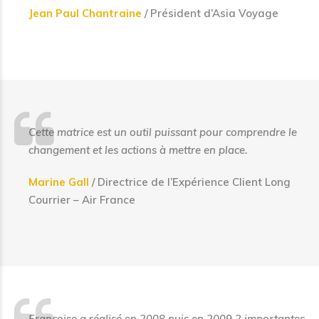
Jean Paul Chantraine
/ Président d’Asia Voyage
Cette matrice est
un
outil puissant pour comprendre le
changement et les actions à mettre en place.
Marine Gall
/ Directrice de l’Expérience Client Long
Courrier – Air France
Françoise a réalisé en 2008 puis en 2009 2 importantes